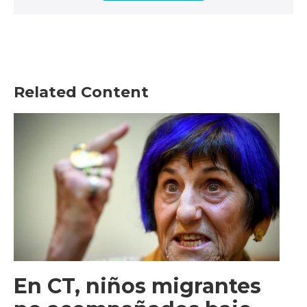
Related Content
En CT, niños migrantes