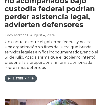
no acompañados bajo
custodia federal podrían
perder asistencia legal,
advierten defensores
Eddy Martinez
, August 4, 2026
Un contrato entre el gobierno federal y Acacia,
una organización sin fines de lucro que brinda
servicios legales a niños indocumentados,venció el
31 de julio. Acacia afirma que el gobierno intentó
presionarla a proporcionar información privada
sobre niños detenidos.
LISTEN
•
1:19