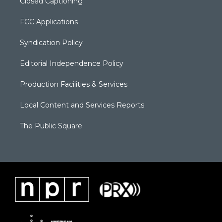
Closed Captioning
FCC Applications
Syndication Policy
Editorial Independence Policy
Production Facilities & Services
Local Content and Services Reports
The Public Square