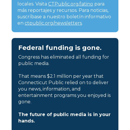
locales. Visita
CTPublic.org/latino
para
más reportajes y recursos. Para noticias,
suscríbase a nuestro boletín informativo
en
ctpublic.org/newsletters
.
Federal funding is gone.
Congress has eliminated all funding for
public media.
That means $2.1 million per year that
Connecticut Public relied on to deliver
you news, information, and
entertainment programs you enjoyed is
gone.
The future of public media is in your
hands.