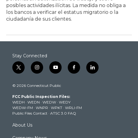
posibles actividades ilícitas. La medida no obliga a
los bancos a verificar el estatus migratorio o la
ciudadanía de sus clientes.
Stay Connected
t
i
y
f
l
w
n
o
a
i
i
s
u
c
n
© 2026 Connecticut Public
t
t
t
e
k
t
a
u
b
e
FCC Public Inspection Files:
e
g
b
o
d
WEDH
·
WEDN
·
WEDW
·
WEDY
r
r
e
o
i
WEDW-FM
·
WNPR
·
WPKT
·
WRLI-FM
a
k
n
Public Files Contact
·
ATSC 3.0 FAQ
m
About Us
Company News