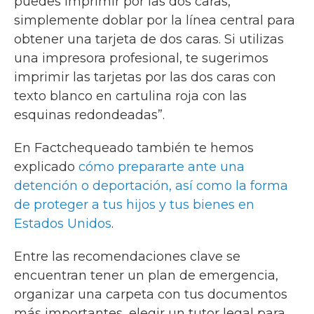
puedes imprimir por las dos caras,
simplemente doblar por la línea central para
obtener una tarjeta de dos caras. Si utilizas
una impresora profesional, te sugerimos
imprimir las tarjetas por las dos caras con
texto blanco en cartulina roja con las
esquinas redondeadas”.
En Factchequeado también te hemos
explicado
cómo prepararte ante una
detención o deportación, así como la forma
de proteger a tus hijos y tus bienes en
Estados Unidos
.
Entre las recomendaciones clave se
encuentran tener un plan de emergencia,
organizar una carpeta con tus documentos
más importantes, elegir un tutor legal para