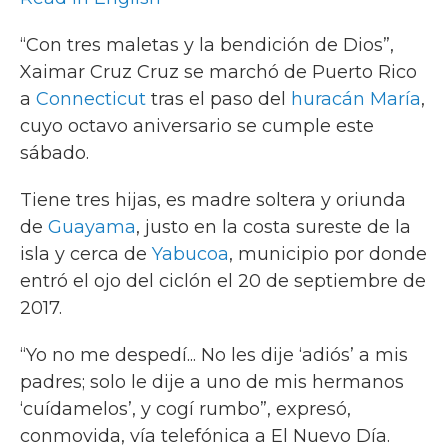
“Con tres maletas y la bendición de Dios”,
Xaimar Cruz Cruz se marchó de Puerto Rico
a
Connecticut
tras el paso del
huracán María
,
cuyo octavo aniversario se cumple este
sábado.
Tiene tres hijas, es madre soltera y oriunda
de
Guayama
, justo en la costa sureste de la
isla y cerca de
Yabucoa
, municipio por donde
entró el ojo del ciclón el 20 de septiembre de
2017.
“Yo no me despedí... No les dije ‘adiós’ a mis
padres; solo le dije a uno de mis hermanos
‘cuídamelos’, y cogí rumbo”, expresó,
conmovida, vía telefónica a El Nuevo Día.