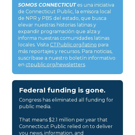
SOMOS CONNECTICUT
es una iniciativa
de Connecticut Public, la emisora local
de NPR y PBS del estado, que busca
elevar nuestras historias latinas y
expandir programación que alza y
informa nuestras comunidades latinas
locales. Visita
CTPublic.org/latino
para
más reportajes y recursos. Para noticias,
suscríbase a nuestro boletín informativo
en
ctpublic.org/newsletters
.
Federal funding is gone.
Congress has eliminated all funding for
public media.
That means $2.1 million per year that
Connecticut Public relied on to deliver
you news, information, and