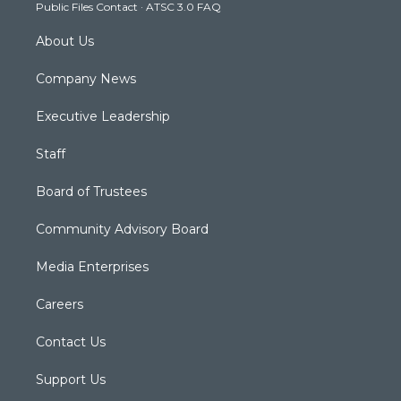
Public Files Contact
·
ATSC 3.0 FAQ
m
About Us
Company News
Executive Leadership
Staff
Board of Trustees
Community Advisory Board
Media Enterprises
Careers
Contact Us
Support Us