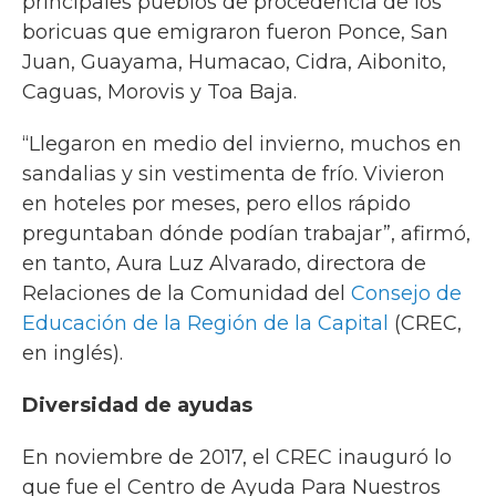
principales pueblos de procedencia de los
boricuas que emigraron fueron Ponce, San
Juan, Guayama, Humacao, Cidra, Aibonito,
Caguas, Morovis y Toa Baja.
“Llegaron en medio del invierno, muchos en
sandalias y sin vestimenta de frío. Vivieron
en hoteles por meses, pero ellos rápido
preguntaban dónde podían trabajar”, afirmó,
en tanto, Aura Luz Alvarado, directora de
Relaciones de la Comunidad del
Consejo de
Educación de la Región de la Capital
(CREC,
en inglés).
Diversidad de ayudas
En noviembre de 2017, el CREC inauguró lo
que fue el Centro de Ayuda Para Nuestros