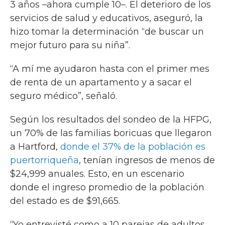
3 años –ahora cumple 10–. El deterioro de los
servicios de salud y educativos, aseguró, la
hizo tomar la determinación “de buscar un
mejor futuro para su niña”.
“A mí me ayudaron hasta con el primer mes
de renta de un apartamento y a sacar el
seguro médico”, señaló.
Según los resultados del sondeo de la HFPG,
un 70% de las familias boricuas que llegaron
a Hartford,
donde el 37% de la población es
puertorriqueña
, tenían ingresos de menos de
$24,999 anuales. Esto, en un escenario
donde el ingreso promedio de la población
del estado es de $91,665.
“Yo entrevisté como a 10 parejas de adultos