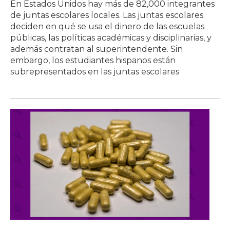
En Estados Unidos hay más de 82,000 integrantes
de juntas escolares locales. Las juntas escolares
deciden en qué se usa el dinero de las escuelas
públicas, las políticas académicas y disciplinarias, y
además contratan al superintendente. Sin
embargo, los estudiantes hispanos están
subrepresentados en las juntas escolares