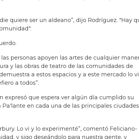
die quiere ser un aldeano”, dijo Rodríguez. "Hay q
 comunidad".
uerdo.
las personas apoyen las artes de cualquier mane
tura y las obras de teatro de las comunidades de
 demuestra a estos espacios y a este mercado lo vi
fiero a todos”.
an expresó que espera ver algún día cumplido su
 Pa'lante en cada una de las principales ciudade
ury. Lo vi y lo experimenté”, comentó Feliciano-
dad, y sigo deseándolo para nuestra gente, y