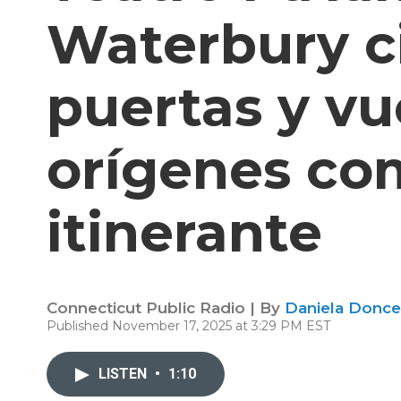
Waterbury ci
puertas y vu
orígenes c
itinerante
Connecticut Public Radio | By
Daniela Donce
Published November 17, 2025 at 3:29 PM EST
LISTEN
•
1:10