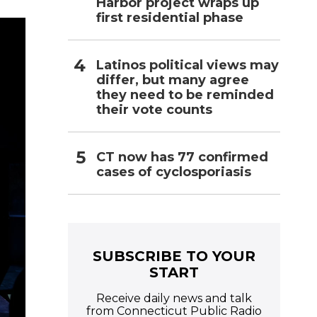
l
Harbor project wraps up
first residential phase
Latinos political views may
differ, but many agree
they need to be reminded
their vote counts
CT now has 77 confirmed
cases of cyclosporiasis
SUBSCRIBE TO YOUR
START
Receive daily news and talk
from Connecticut Public Radio