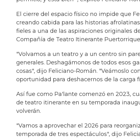
El cierre del espacio físico no impide que 
creando cabida para las historias afrolatin
fieles a una de las aspiraciones originales 
Compañía de Teatro Itinerante Puertorriqu
"Volvamos a un teatro y a un centro sin pa
generales. Deshagámonos de todos esos gasto
cosas", dijo Feliciano-Román. "Veámoslo c
oportunidad para deshacernos de la carga fís
Así fue como Pa'lante comenzó en 2023, cu
de teatro itinerante en su temporada inaugu
volverán.
"Vamos a aprovechar el 2026 para reorgani
temporada de tres espectáculos", dijo Fel