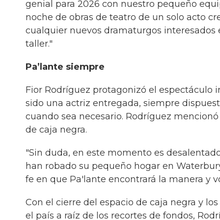
genial para 2026 con nuestro pequeño equi
noche de obras de teatro de un solo acto cre
cualquier nuevos dramaturgos interesados e
taller."
Pa’lante siempre
Fior Rodríguez protagonizó el espectáculo i
sido una actriz entregada, siempre dispuest
cuando sea necesario. Rodríguez mencionó q
de caja negra.
"Sin duda, en este momento es desalentador
han robado su pequeño hogar en Waterbury",
fe en que Pa'lante encontrará la manera y v
Con el cierre del espacio de caja negra y lo
el país a raíz de los recortes de fondos, Ro