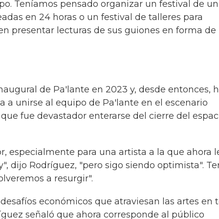
po. Teníamos pensado organizar un festival de u
adas en 24 horas o un festival de talleres para
n presentar lecturas de sus guiones en forma de
naugural de Pa'lante en 2023 y, desde entonces, 
a a unirse al equipo de Pa'lante en el escenario
ue fue devastador enterarse del cierre del espac
, especialmente para una artista a la que ahora l
 dijo Rodríguez, "pero sigo siendo optimista". T
olveremos a resurgir".
s desafíos económicos que atraviesan las artes en 
dríguez señaló que ahora corresponde al público