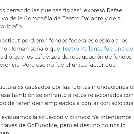
 cerrando las puertas físicas", expresó Rafael
ivo de la Compañía de Teatro Pa’lante y de su
caribeño.
necticut perdieron fondos federales debido a los
ciano-Roman señaló que
Teatro Pa’lante fue uno de
adió que los esfuerzos de recaudación de fondos
erencia. Pero ese no fue el único factor que
cturales causados por las fuertes inundaciones e
resa también se enfrentó a retos relacionados con
do de tener diez empleados a contar con solo cuat
 evaluamos la situación y dijimos: 'Ya intentamos
través de GoFundMe, pero el destino no nos lo
man.