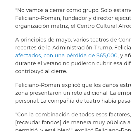
"No vamos a cerrar como grupo. Solo estamos
Feliciano-Roman, fundador y director ejecut
organización matriz, el Centro Cultural Afro
A principios de mayo, varios teatros de Con
recortes de la Administración Trump. Feli
afectados, con una pérdida de $65,000,
y añ
durante el verano no pudieron cubrir esa dif
contribuyó al cierre.
Feliciano-Roman explicó que los daños estru
zona presentaron un reto adicional. La emp
personal. La compañía de teatro había pasa
"Con la combinación de todos esos factores,
[recaudar fondos] de manera muy pública a 
permitió, y está bien'", explicó Feliciano-Ro