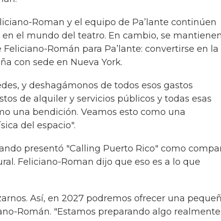
Feliciano-Roman y el equipo de Pa’lante continúen
as en el mundo del teatro. En cambio, se mantiene
de Feliciano-Román para Pa’lante: convertirse en la
eña con sede en Nueva York.
redes, y deshagámonos de todos esos gastos
s de alquiler y servicios públicos y todas esas
omo una bendición. Veamos esto como una
ica del espacio".
ando presentó "Calling Puerto Rico" como compa
ral. Feliciano-Roman dijo que eso es a lo que
zarnos. Así, en 2027 podremos ofrecer una peque
iciano-Román. "Estamos preparando algo realmente