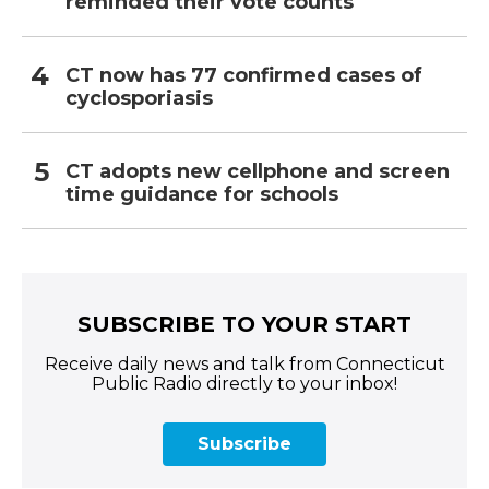
reminded their vote counts
CT now has 77 confirmed cases of
cyclosporiasis
CT adopts new cellphone and screen
time guidance for schools
SUBSCRIBE TO YOUR START
Receive daily news and talk from Connecticut
Public Radio directly to your inbox!
Subscribe