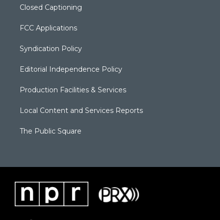
Closed Captioning
FCC Applications
Syndication Policy
Editorial Independence Policy
Production Facilities & Services
Local Content and Services Reports
The Public Square