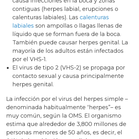
causa infecciones en la boca y zonas
contiguas (herpes labial, erupciones o
calenturas labiales). Las
calenturas
labiales
son ampollas o llagas llenas de
líquido que se forman fuera de la boca.
También puede causar herpes genital. La
mayoría de los adultos están infectados
por el VHS-1.
El virus de tipo 2 (VHS-2) se propaga por
contacto sexual y causa principalmente
herpes genital.
La infección por el virus del herpes simple –
denominada habitualmente “herpes”– es
muy común, según la OMS. El organismo
estima que alrededor de 3,800 millones de
personas menores de 50 años, es decir, el