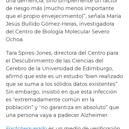
una demencia, sino simplemente un factor
de riesgo más (mucho menos importante
que el propio envejecimiento)”, señala María
Jesús Bullido Gómez-Heras, investigadora
del Centro de Biología Molecular Severo
Ochoa.
Tara Spires-Jones, directora del Centro para
el Descubrimiento de las Ciencias del
Cerebro de la Universidad de Edimburgo,
afirmó que este es un estudio “bien realizado
que se suma a los sólidos datos existentes”.
Sin embargo, insistió en que esta infección
es “extremadamente común en la
población” y “no garantiza en absoluto” que
una persona vaya a padecer Alzheimer.
Factchequeado
es un medio de verificación