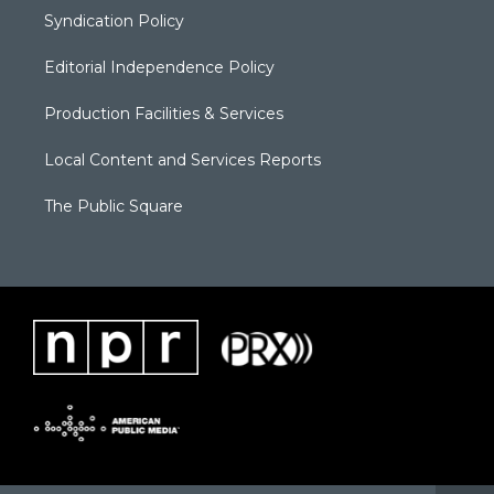
Syndication Policy
Editorial Independence Policy
Production Facilities & Services
Local Content and Services Reports
The Public Square