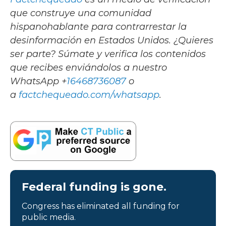
que construye una comunidad
hispanohablante para contrarrestar la
desinformación en Estados Unidos. ¿Quieres
ser parte? Súmate y verifica los contenidos
que recibes enviándolos a nuestro
WhatsApp +
16468736087
o
a
factchequeado.com/whatsapp
.
Federal funding is gone.
Congress has eliminated all funding for
public media.