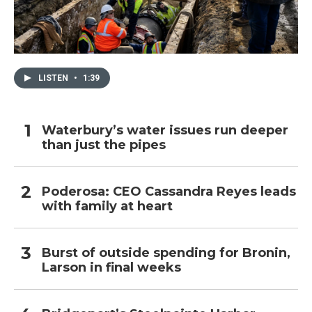
LISTEN
•
1:39
Waterbury’s water issues run deeper
than just the pipes
Poderosa: CEO Cassandra Reyes leads
with family at heart
Burst of outside spending for Bronin,
Larson in final weeks