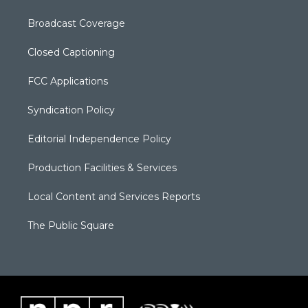
Broadcast Coverage
Closed Captioning
FCC Applications
Syndication Policy
Editorial Independence Policy
Production Facilities & Services
Local Content and Services Reports
The Public Square