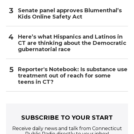
Senate panel approves Blumenthal’s
Kids Online Safety Act
Here’s what Hispanics and Latinos in
CT are thinking about the Democratic
gubernatorial race
Reporter's Notebook: Is substance use
treatment out of reach for some
teens in CT?
SUBSCRIBE TO YOUR START
Receive daily news and talk from Connecticut
Public Radio directly to your inbox!