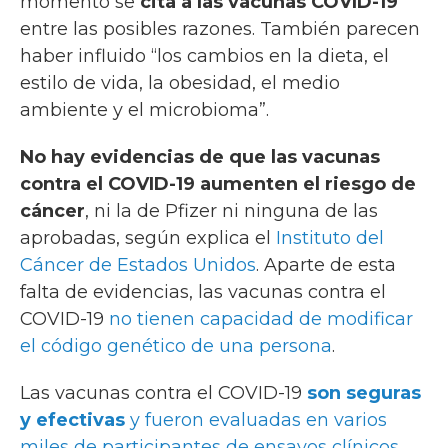
momento se
cita a las vacunas COVID-19
entre las posibles razones. También parecen
haber influido “los cambios en la dieta, el
estilo de vida, la obesidad, el medio
ambiente y el microbioma”.
No hay evidencias de que las vacunas
contra el COVID-19 aumenten el riesgo de
cáncer
, ni la de Pfizer ni ninguna de las
aprobadas, según explica el
Instituto del
Cáncer de Estados Unidos
. Aparte de esta
falta de evidencias, las vacunas contra el
COVID-19
no tienen capacidad de modificar
el código genético de una persona
.
Las vacunas contra el COVID-19
son seguras
y efectivas
y fueron evaluadas en varios
miles de participantes de ensayos clínicos
,