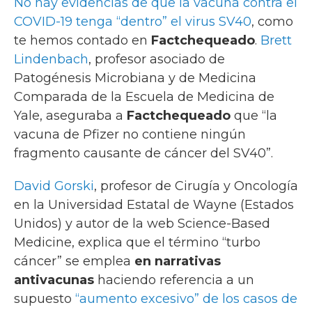
No hay evidencias de que la vacuna contra el
COVID-19 tenga “dentro” el virus SV40
, como
te hemos contado en
Factchequeado
.
Brett
Lindenbach
, profesor asociado de
Patogénesis Microbiana y de Medicina
Comparada de la Escuela de Medicina de
Yale, aseguraba a
Factchequeado
que “la
vacuna de Pfizer no contiene ningún
fragmento causante de cáncer del SV40”.
David Gorski
, profesor de Cirugía y Oncología
en la Universidad Estatal de Wayne (Estados
Unidos) y autor de la web Science-Based
Medicine, explica que el término “turbo
cáncer” se emplea
en narrativas
antivacunas
haciendo referencia a un
supuesto
“aumento excesivo” de los casos de