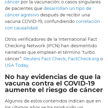
cáncer
por la vacunación; o casos singulares
de pacientes que
desarrollan un tipo de
cáncer agresivo
después de recibir una
vacuna COVID-19, confundiendo
correlación
con causalidad
.
Otros verificadores de la International Fact
Checking Network (IFCN) han desmentido
narrativas que emplean el término “turbo
cáncer”:
Reuters Fact Check
,
FactCheck.org
o
USA Today
.
No hay evidencias de que la
vacuna contra el COVID-19
aumente el riesgo de cáncer
Algunos de estos contenidos indican que en
los últimos años se ha producido un