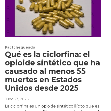
Factchequeado
Qué es la ciclorfina: el
opioide sintético que ha
causado al menos 55
muertes en Estados
Unidos desde 2025
June 23, 2026
La ciclorfina es un opioide sintético ilícito que es