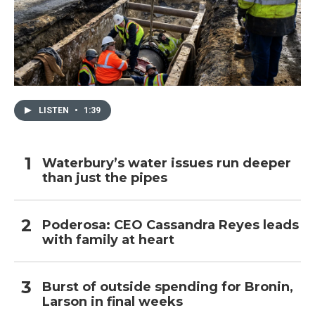
LISTEN
•
1:39
Waterbury’s water issues run deeper
than just the pipes
Poderosa: CEO Cassandra Reyes leads
with family at heart
Burst of outside spending for Bronin,
Larson in final weeks