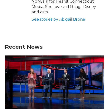
Norwalk for Hearst Connecticut
Media. She loves all things Disney
and cats.
See stories by Abigail Brone
Recent News