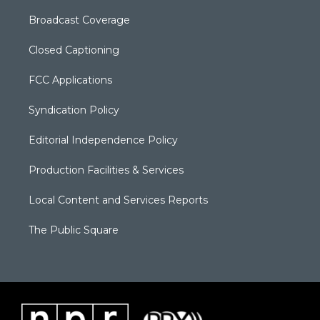
Broadcast Coverage
Closed Captioning
FCC Applications
Syndication Policy
Editorial Independence Policy
Production Facilities & Services
Local Content and Services Reports
The Public Square