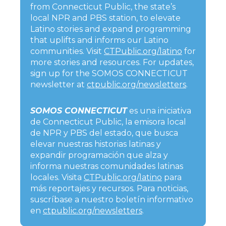
from Connecticut Public, the state’s
local NPR and PBS station, to elevate
Latino stories and expand programming
that uplifts and informs our Latino
communities. Visit
CTPublic.org/latino
for
more stories and resources. For updates,
sign up for the SOMOS CONNECTICUT
newsletter at
ctpublic.org/newsletters
.
SOMOS CONNECTICUT
es una iniciativa
de Connecticut Public, la emisora local
de NPR y PBS del estado, que busca
elevar nuestras historias latinas y
expandir programación que alza y
informa nuestras comunidades latinas
locales. Visita
CTPublic.org/latino
para
más reportajes y recursos. Para noticias,
suscríbase a nuestro boletín informativo
en
ctpublic.org/newsletters
.