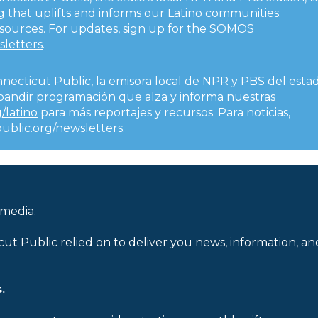
 that uplifts and informs our Latino communities.
esources. For updates, sign up for the SOMOS
sletters
.
nnecticut Public, la emisora local de NPR y PBS del esta
expandir programación que alza y informa nuestras
/latino
para más reportajes y recursos. Para noticias,
public.org/newsletters
.
 media.
cut Public relied on to deliver you news, information, an
.