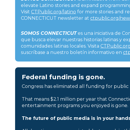
elevate Latino stories and expand programming
Visit
CTPublic.org/latino
for more stories and r
CONNECTICUT newsletter at
ctpublic.org/new
SOMOS CONNECTICUT
es una iniciativa de Co
que busca elevar nuestras historias latinas y 
comunidades latinas locales. Visita
CTPublic.org
suscríbase a nuestro boletín informativo en
ct
Federal funding is gone.
Congress has eliminated all funding for public
That means $2.1 million per year that Connecti
entertainment programs you enjoyed is gone.
The future of public media is in your hands