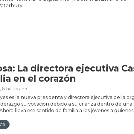
aterbury.
sa: La directora ejecutiva C
lia en el corazón
, 8 hours ago
es es la nueva presidenta y directora ejecutiva de la org
liderazgo su vocación debido a su crianza dentro de una 
Ahora lleva ese sentido de familia a los jóvenes a quienes 
:15