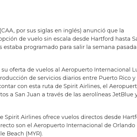
CAA, por sus siglas en inglés) anunció que la
 opción de vuelo sin escala desde Hartford hasta 
los estaba programado para salir la semana pasada
u oferta de vuelos al Aeropuerto Internacional L
roducción de servicios diarios entre Puerto Rico y
contar con esta ruta de Spirit Airlines, el Aeropuer
tos a San Juan a través de las aerolíneas JetBlue 
 Spirit Airlines ofrece vuelos directos desde Hartf
irecto son el Aeropuerto Internacional de Orlando
tle Beach (MYR).