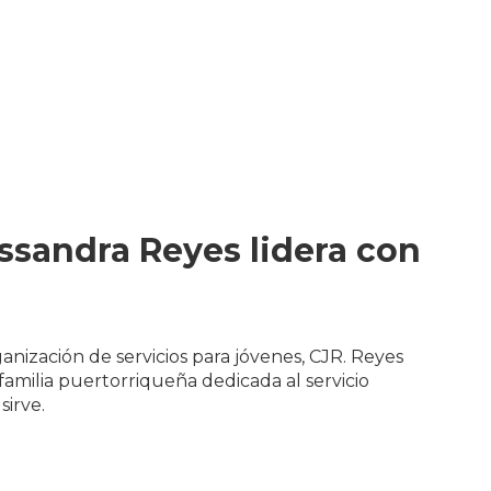
assandra Reyes lidera con
anización de servicios para jóvenes, CJR. Reyes
familia puertorriqueña dedicada al servicio
sirve.