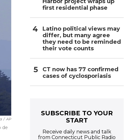
Harbor project wraps up
first residential phase
Latino political views may
differ, but many agree
they need to be reminded
their vote counts
CT now has 77 confirmed
cases of cyclosporiasis
SUBSCRIBE TO YOUR
START
pa
/
AP
o de
Receive daily news and talk
from Connecticut Public Radio