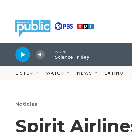
Skip to main content
WNPR
Science Friday
LISTEN
WATCH
NEWS
LATINO
Noticias
Spirit Airlin