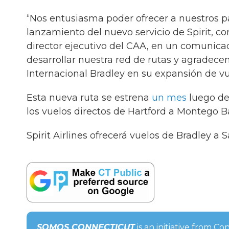
“Nos entusiasma poder ofrecer a nuestros p
lanzamiento del nuevo servicio de Spirit, co
director ejecutivo del CAA, en un comunicado.
desarrollar nuestra red de rutas y agradecem
Internacional Bradley en su expansión de vu
Esta nueva ruta se estrena
un mes
luego de 
los vuelos directos de Hartford a Montego Bay
Spirit Airlines ofrecerá vuelos de Bradley a 
SOMOS CONNECTICUT
is an initiative from C