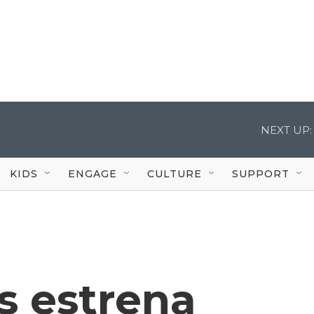
NEXT UP:
KIDS
ENGAGE
CULTURE
SUPPORT
es estrena