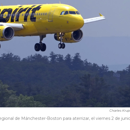
Charles Kru
Regional de Mánchester-Boston para aterrizar, el viernes 2 de juni