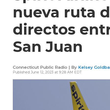
nueva ruta d
directos ent
San Juan
Connecticut Public Radio | By
Kelsey Goldba
Published June 12, 2023 at 9:28 AM EDT