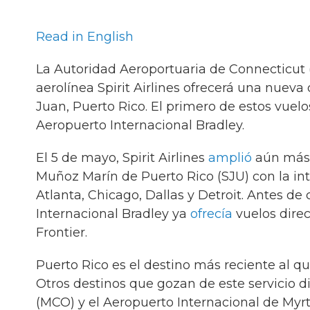
Read in English
La Autoridad Aeroportuaria de Connecticut (
aerolínea Spirit Airlines ofrecerá una nueva
Juan, Puerto Rico. El primero de estos vue
Aeropuerto Internacional Bradley.
El 5 de mayo, Spirit Airlines
amplió
aún más s
Muñoz Marín de Puerto Rico (SJU) con la int
Atlanta, Chicago, Dallas y Detroit. Antes de 
Internacional Bradley ya
ofrecía
vuelos direc
Frontier.
Puerto Rico es el destino más reciente al que
Otros destinos que gozan de este servicio d
(MCO) y el Aeropuerto Internacional de Myr