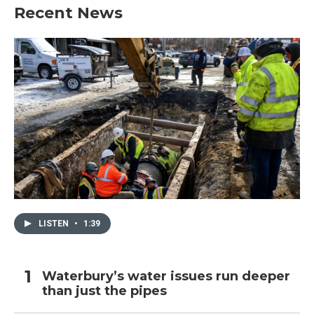
Recent News
LISTEN
•
1:39
Waterbury’s water issues run deeper
than just the pipes