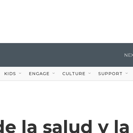
NEX
KIDS
ENGAGE
CULTURE
SUPPORT
e la salud y la