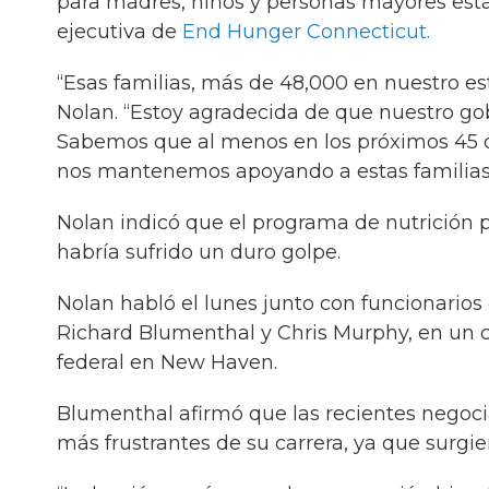
para madres, niños y personas mayores está
ejecutiva de
End Hunger Connecticut.
“Esas familias, más de 48,000 en nuestro es
Nolan. “Estoy agradecida de que nuestro go
Sabemos que al menos en los próximos 45 d
nos mantenemos apoyando a estas familias
Nolan indicó que el programa de nutrición
habría sufrido un duro golpe.
Nolan habló el lunes junto con funcionarios
Richard Blumenthal y Chris Murphy, en un c
federal en New Haven.
Blumenthal afirmó que las recientes negoc
más frustrantes de su carrera, ya que surgi