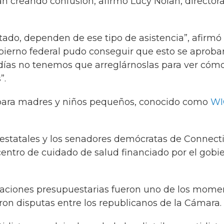
n creando confusión, afirmó Lucy Nolan, director
tado, dependen de ese tipo de asistencia”, afirmó
bierno federal pudo conseguir que esto se aprobar
ías no tenemos que arreglárnoslas para ver cóm
”.
 para madres y niños pequeños, conocido como
WI
 estatales y los senadores demócratas de Connecti
entro de cuidado de salud financiado por el gobi
iaciones presupuestarias fueron uno de los mome
eron disputas entre los republicanos de la Cámara.