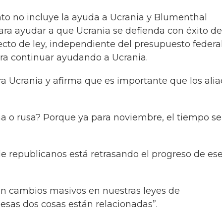
nto no incluye la ayuda a Ucrania y Blumenthal
ara ayudar a que Ucrania se defienda con éxito de
cto de ley, independiente del presupuesto federa
ara continuar ayudando a Ucrania.
a Ucrania y afirma que es importante que los ali
a o rusa? Porque ya para noviembre, el tiempo se
republicanos está retrasando el progreso de es
con cambios masivos en nuestras leyes de
 esas dos cosas están relacionadas”.