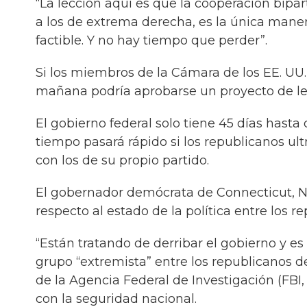
“La lección aquí es que la cooperación bipart
a los de extrema derecha, es la única manera
factible. Y no hay tiempo que perder”.
Si los miembros de la Cámara de los EE. UU
mañana podría aprobarse un proyecto de le
El gobierno federal solo tiene 45 días hasta
tiempo pasará rápido si los republicanos u
con los de su propio partido.
El gobernador demócrata de Connecticut, N
respecto al estado de la política entre los 
“Están tratando de derribar el gobierno y e
grupo “extremista” entre los republicanos d
de la Agencia Federal de Investigación (FBI, 
con la seguridad nacional.