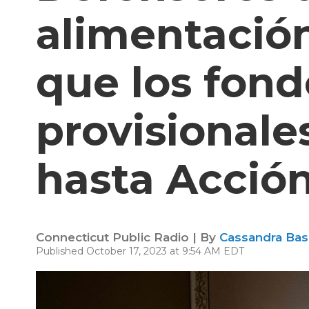
alimentació
que los fond
provisionale
hasta Acción
Connecticut Public Radio | By
Cassandra Bas
Published October 17, 2023 at 9:54 AM EDT