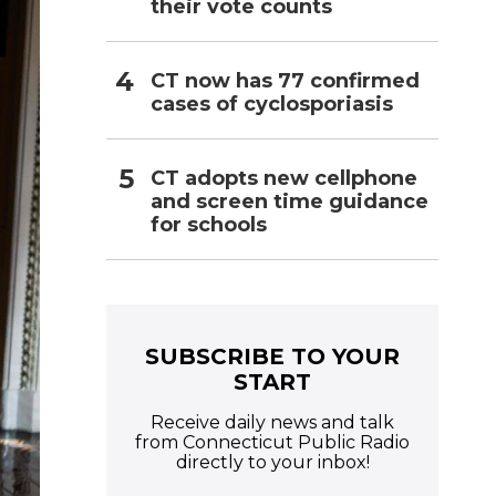
l
their vote counts
CT now has 77 confirmed
cases of cyclosporiasis
CT adopts new cellphone
and screen time guidance
for schools
SUBSCRIBE TO YOUR
START
Receive daily news and talk
from Connecticut Public Radio
directly to your inbox!