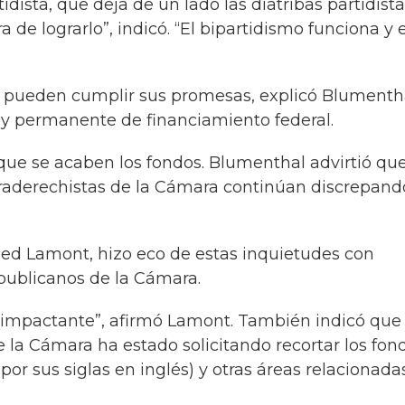
idista, que deja de un lado las diatribas partidista
 de lograrlo”, indicó. “El bipartidismo funciona y 
. pueden cumplir sus promesas, explicó Blumenth
y permanente de financiamiento federal.
 que se acaben los fondos. Blumenthal advirtió que
ltraderechistas de la Cámara continúan discrepand
ed Lamont, hizo eco de estas inquietudes con
republicanos de la Cámara.
s impactante”, afirmó Lamont. También indicó que 
e la Cámara ha estado solicitando recortar los fon
por sus siglas en inglés) y otras áreas relacionada