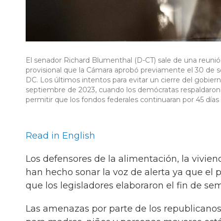
El senador Richard Blumenthal (D-CT) sale de una reunió
provisional que la Cámara aprobó previamente el 30 de 
DC. Los últimos intentos para evitar un cierre del gobier
septiembre de 2023, cuando los demócratas respaldaro
permitir que los fondos federales continuaran por 45 día
Read in English
Los defensores de la alimentación, la vivie
han hecho sonar la voz de alerta ya que el 
que los legisladores elaboraron el fin de se
Las amenazas por parte de los republicanos 