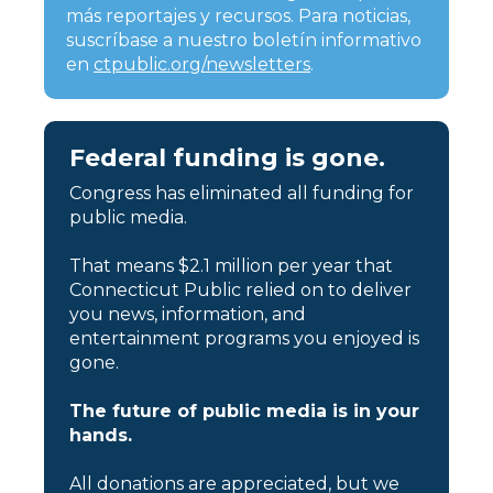
más reportajes y recursos. Para noticias,
suscríbase a nuestro boletín informativo
en
ctpublic.org/newsletters
.
Federal funding is gone.
Congress has eliminated all funding for
public media.
That means $2.1 million per year that
Connecticut Public relied on to deliver
you news, information, and
entertainment programs you enjoyed is
gone.
The future of public media is in your
hands.
All donations are appreciated, but we