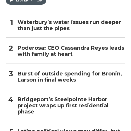
LISTEN
•
1:39
Waterbury’s water issues run deeper
than just the pipes
Poderosa: CEO Cassandra Reyes leads
with family at heart
Burst of outside spending for Bronin,
Larson in final weeks
Bridgeport’s Steelpointe Harbor
project wraps up first residential
phase