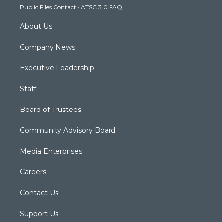
Public Files Contact
·
ATSC 3.0 FAQ
m
About Us
Company News
Executive Leadership
Staff
Board of Trustees
Community Advisory Board
Media Enterprises
Careers
Contact Us
Support Us