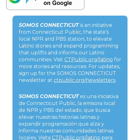
SOMOS CONNECTICUT
is an initiative
from Connecticut Public, the state’s
local NPR and PBS station, to elevate
Latino stories and expand programming
that uplifts and informs our Latino
communities. Visit
CTPublic.org/latino
for
more stories and resources. For updates,
sign up for the SOMOS CONNECTICUT
newsletter at
ctpublic.org/newsletters
.
SOMOS CONNECTICUT
es una iniciativa
de Connecticut Public, la emisora local
de NPR y PBS del estado, que busca
elevar nuestras historias latinas y
expandir programación que alza y
informa nuestras comunidades latinas
locales. Visita
CTPublic.org/latino
para